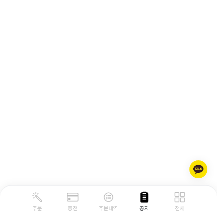
주문
충전
주문내역
공지
전체