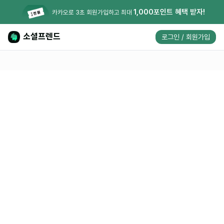
1,000포인트 혜택 받자!
카카오로 3초 회원가입하고 최대
소셜프렌드
로그인 / 회원가입