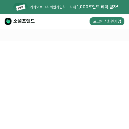
1,000포인트 혜택 받자!
카카오로 3초 회원가입하고 최대
소셜프렌드
로그인 / 회원가입