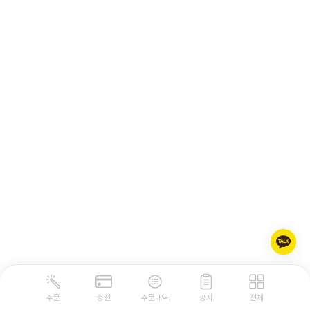
주문
충전
주문내역
공지
전체