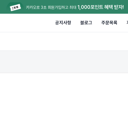
1,000포인트 혜택 받자!
카카오로 3초 회원가입하고 최대
공지사항
블로그
주문목록